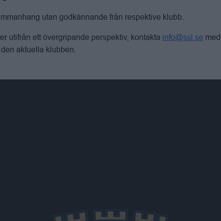
 sammanhang utan godkännande från respektive klubb.
utifrån ett övergripande perspektiv, kontakta
info@ssl.se
med 
den aktuella klubben.