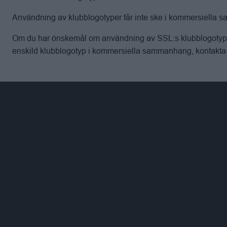
Användning av klubblogotyper får inte ske i kommersiella
Om du har önskemål om användning av SSL:s klubblogotyper 
enskild klubblogotyp i kommersiella sammanhang, kontakta 