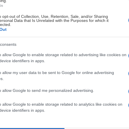
ing.
In
o opt-out of Collection, Use, Retention, Sale, and/or Sharing
ersonal Data that Is Unrelated with the Purposes for which it
lected.
Out
consents
o allow Google to enable storage related to advertising like cookies on
evice identifiers in apps.
o allow my user data to be sent to Google for online advertising
s.
to allow Google to send me personalized advertising.
o allow Google to enable storage related to analytics like cookies on
evice identifiers in apps.