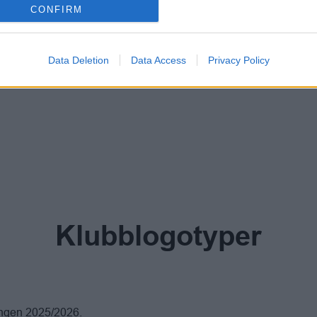
CONFIRM
Data Deletion
Data Access
Privacy Policy
Klubblogotyper
songen 2025/2026.