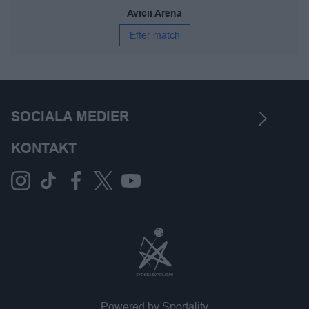
Avicii Arena
Efter match
SOCIALA MEDIER
KONTAKT
Powered by Sportality